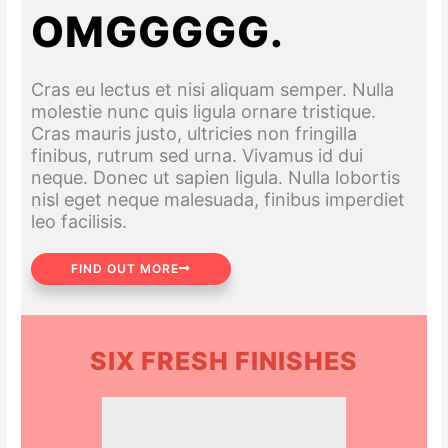
OMGGGGG.
Cras eu lectus et nisi aliquam semper. Nulla
molestie nunc quis ligula ornare tristique.
Cras mauris justo, ultricies non fringilla
finibus, rutrum sed urna. Vivamus id dui
neque. Donec ut sapien ligula. Nulla lobortis
nisl eget neque malesuada, finibus imperdiet
leo facilisis.
FIND OUT MORE
SIX FRESH FINISHES