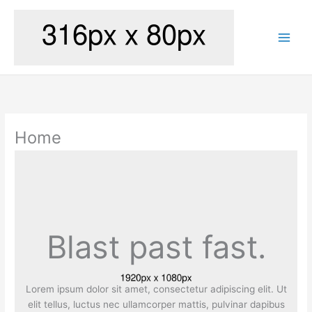
Skip
to
content
Home
Blast past fast.
Lorem ipsum dolor sit amet, consectetur adipiscing elit. Ut
elit tellus, luctus nec ullamcorper mattis, pulvinar dapibus